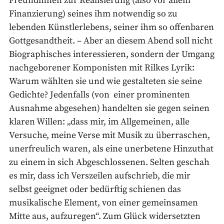
Freundinnen zur Realisierung (also vor allem
Finanzierung) seines ihm notwendig so zu
lebenden Künstlerlebens, seiner ihm so offenbaren
Gottgesandtheit. – Aber an diesem Abend soll nicht
Biographisches interessieren, sondern der Umgang
nachgeborener Komponisten mit Rilkes Lyrik:
Warum wählten sie und wie gestalteten sie seine
Gedichte? Jedenfalls (von einer prominenten
Ausnahme abgesehen) handelten sie gegen seinen
klaren Willen: „dass mir, im Allgemeinen, alle
Versuche, meine Verse mit Musik zu überraschen,
unerfreulich waren, als eine unerbetene Hinzuthat
zu einem in sich Abgeschlossenen. Selten geschah
es mir, dass ich Verszeilen aufschrieb, die mir
selbst geeignet oder bedürftig schienen das
musikalische Element, von einer gemeinsamen
Mitte aus, aufzuregen“. Zum Glück widersetzten