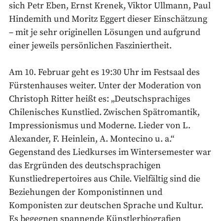
sich Petr Eben, Ernst Krenek, Viktor Ullmann, Paul
Hindemith und Moritz Eggert dieser Einschätzung
– mit je sehr originellen Lösungen und aufgrund
einer jeweils persönlichen Fasziniertheit.
Am 10. Februar geht es 19:30 Uhr im Festsaal des
Fürstenhauses weiter. Unter der Moderation von
Christoph Ritter heißt es: „Deutschsprachiges
Chilenisches Kunstlied. Zwischen Spätromantik,
Impressionismus und Moderne. Lieder von L.
Alexander, F. Heinlein, A. Montecino u. a.“
Gegenstand des Liedkurses im Wintersemester war
das Ergründen des deutschsprachigen
Kunstliedrepertoires aus Chile. Vielfältig sind die
Beziehungen der Komponistinnen und
Komponisten zur deutschen Sprache und Kultur.
Es begegnen spannende Künstlerbiografien