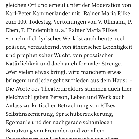
gleichen Ort und erneut unter der Moderation von
Karl-Peter Kammerlander mit „Rainer Maria Rilke
zum 100. Todestag. Vertonungen von V. Ullmann, P.
Eben, P. Hindemith u. a.“ Rainer Maria Rilkes
vornehmlich lyrisches Werk ist auch heute noch
präsent, verzaubernd, von ätherischer Leichtigkeit
und prophetischer Wucht, von prosaischer
Natürlichkeit und doch auch formaler Strenge.
„Wer vielen etwas bringt, wird manchem etwas
bringen; und jeder geht zufrieden aus dem Haus.“ –
Die Worte des Theaterdirektors stimmen auch hier,
gleichwohl geben Person, Leben und Werk auch
Anlass zu kritischer Betrachtung von Rilkes
Selbstinszenierung, Sprachüberzuckerung,
Egomanie und der nachgerade schamlosen
Benutzung von Freunden und vor allem