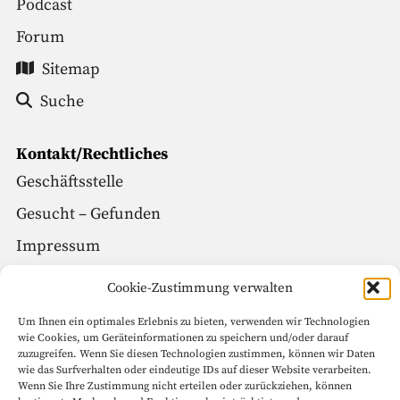
Podcast
Forum
Sitemap
Suche
Kontakt/Rechtliches
Geschäftsstelle
Gesucht – Gefunden
Impressum
Datenschutz
Cookie-Zustimmung verwalten
Um Ihnen ein optimales Erlebnis zu bieten, verwenden wir Technologien
Social Media
wie Cookies, um Geräteinformationen zu speichern und/oder darauf
zuzugreifen. Wenn Sie diesen Technologien zustimmen, können wir Daten
Facebook
wie das Surfverhalten oder eindeutige IDs auf dieser Website verarbeiten.
Wenn Sie Ihre Zustimmung nicht erteilen oder zurückziehen, können
Instagram