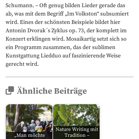
Schumann. – Oft genug bilden Lieder gerade das
ab, was mit dem Begriff „Im Volkston“ subsumiert
wird. Eines der schönsten Beispiele bildet hier
Antonin Dvorak´s Zyklus op. 73, der komplett im
Konzert erklingen wird. Mosaikartig setzt sich so
ein Programm zusammen, das der sublimen
Kunstgattung Liedduo auf faszinierende Weise
gerecht wird.
Ähnliche Beiträge
Nature Writing mit
„Man möchte
Tradition –