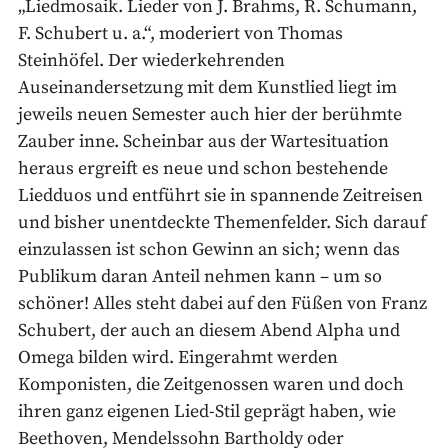
„Liedmosaik. Lieder von J. Brahms, R. Schumann,
F. Schubert u. a.“, moderiert von Thomas
Steinhöfel. Der wiederkehrenden
Auseinandersetzung mit dem Kunstlied liegt im
jeweils neuen Semester auch hier der berühmte
Zauber inne. Scheinbar aus der Wartesituation
heraus ergreift es neue und schon bestehende
Liedduos und entführt sie in spannende Zeitreisen
und bisher unentdeckte Themenfelder. Sich darauf
einzulassen ist schon Gewinn an sich; wenn das
Publikum daran Anteil nehmen kann – um so
schöner! Alles steht dabei auf den Füßen von Franz
Schubert, der auch an diesem Abend Alpha und
Omega bilden wird. Eingerahmt werden
Komponisten, die Zeitgenossen waren und doch
ihren ganz eigenen Lied-Stil geprägt haben, wie
Beethoven, Mendelssohn Bartholdy oder