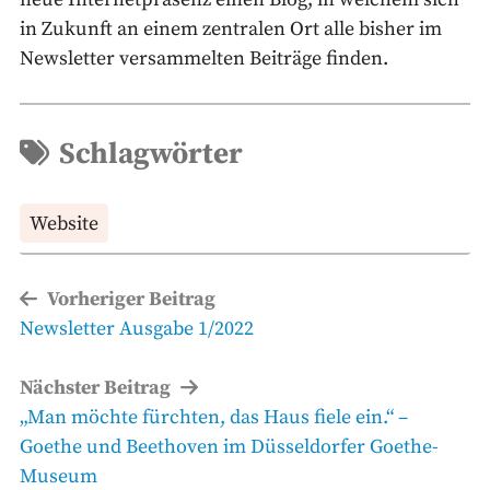
in Zukunft an einem zentralen Ort alle bisher im
Newsletter versammelten Beiträge finden.
Schlagwörter
Website
Beitragsnavigation
Vorheriger Beitrag
Vorheriger
Newsletter Ausgabe 1/2022
Beitrag
Nächster Beitrag
Nächster
„Man möchte fürchten, das Haus fiele ein.“ –
Beitrag
Goethe und Beethoven im Düsseldorfer Goethe-
Museum