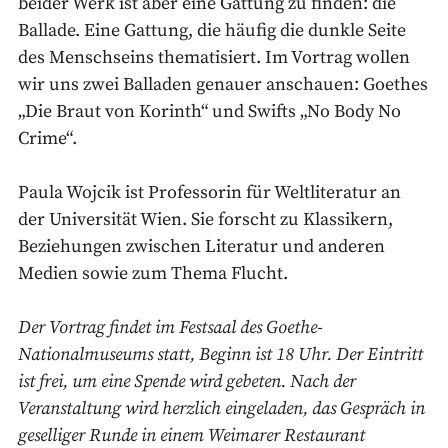
beider Werk ist aber eine Gattung zu finden: die
Ballade. Eine Gattung, die häufig die dunkle Seite
des Menschseins thematisiert. Im Vortrag wollen
wir uns zwei Balladen genauer anschauen: Goethes
„Die Braut von Korinth“ und Swifts „No Body No
Crime“.
Paula Wojcik ist Professorin für Weltliteratur an
der Universität Wien. Sie forscht zu Klassikern,
Beziehungen zwischen Literatur und anderen
Medien sowie zum Thema Flucht.
Der Vortrag findet im Festsaal des Goethe-
Nationalmuseums statt, Beginn ist 18 Uhr. Der Eintritt
ist frei, um eine Spende wird gebeten. Nach der
Veranstaltung wird herzlich eingeladen, das Gespräch in
geselliger Runde in einem Weimarer Restaurant