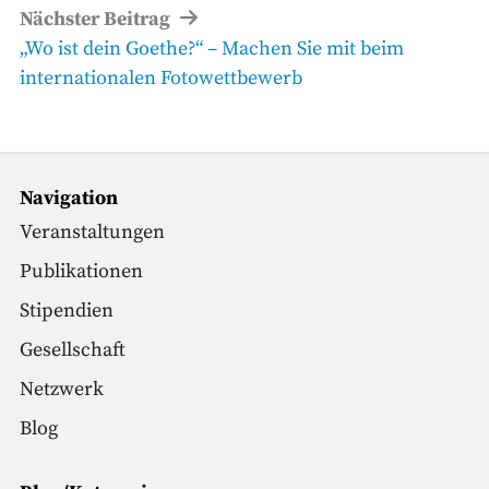
Nächster Beitrag
Nächster
„Wo ist dein Goethe?“ – Machen Sie mit beim
Beitrag
internationalen Fotowettbewerb
Navigation
Veranstaltungen
Publikationen
Stipendien
Gesellschaft
Netzwerk
Blog