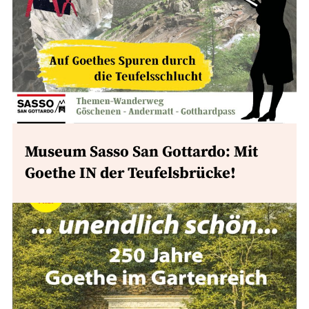
Museum Sasso San Gottardo: Mit
Goethe IN der Teufelsbrücke!