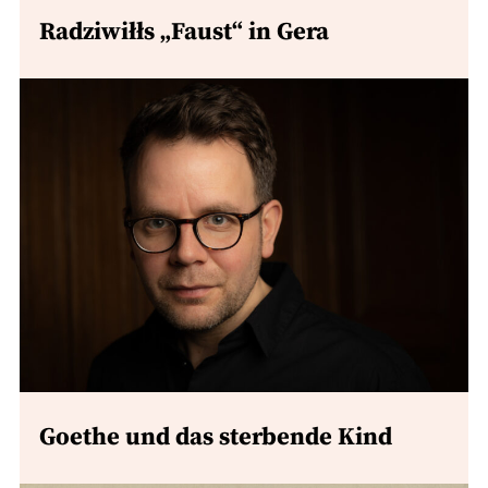
Radziwiłłs „Faust“ in Gera
Goethe und das sterbende Kind