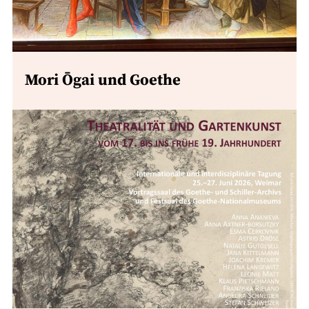
Mori Ōgai und Goethe