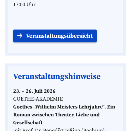
17:00 Uhr
Veranstaltungsübersicht
Veranstaltungs­hinweise
23. – 26. Juli 2026
GOETHE-AKADEMIE
Goethes „Wilhelm Meisters Lehrjahre“. Ein
Roman zwischen Theater, Liebe und
Gesellschaft
mit Prof. Dr. Benedikt Jeßing (Bochum)