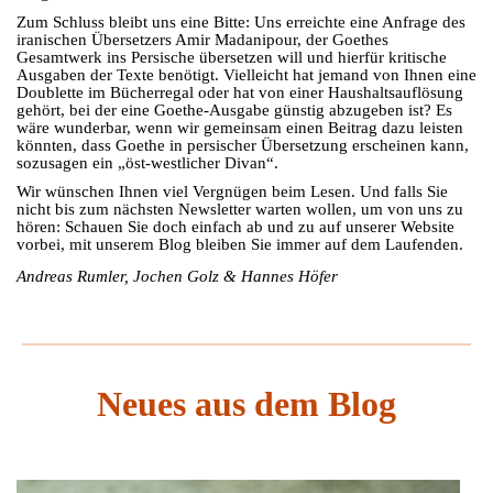
Zum Schluss bleibt uns eine Bitte: Uns erreichte eine Anfrage des
iranischen Übersetzers Amir Madanipour, der Goethes
Gesamtwerk ins Persische übersetzen will und hierfür kritische
Ausgaben der Texte benötigt. Vielleicht hat jemand von Ihnen eine
Doublette im Bücherregal oder hat von einer Haushaltsauflösung
gehört, bei der eine Goethe-Ausgabe günstig abzugeben ist? Es
wäre wunderbar, wenn wir gemeinsam einen Beitrag dazu leisten
könnten, dass Goethe in persischer Übersetzung erscheinen kann,
sozusagen ein „öst-westlicher Divan“.
Wir wünschen Ihnen viel Vergnügen beim Lesen. Und falls Sie
nicht bis zum nächsten Newsletter warten wollen, um von uns zu
hören: Schauen Sie doch einfach ab und zu auf unserer Website
vorbei, mit unserem Blog bleiben Sie immer auf dem Laufenden.
Andreas Rumler, Jochen Golz & Hannes Höfer
Neues aus dem Blog