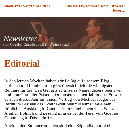
Newsletter September 2022
Darstellungsprobleme? Im Browser
lesen...
Editorial
In den letzten Wochen haben wir fleißig auf unserem Blog
berichtet und bündeln nun gern übersichtlich die wichtigsten
Beiträge für Sie: Den Geburtstag unseres Namengebers feiern wir
traditionell mit der Präsentation unseres neuen Jahrbuchs. So war
es auch dieses Jahr mit einem Vortrag von Michael Jaeger aus
Berlin im Festsaal des Goethe-Nationalmuseums und einem
fröhlichen Ausklang in Goethes Garten bei einem Glas Wein.
Ähnlich fröhlich und gesellig ging es bei der Feier von Goethes
Geburtstag in Düsseldorf zu.
Auch in den Sommermonaten sind eine Stipendiatin und ein