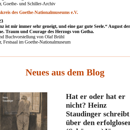
, Goethe- und Schiller-Archiv
kreis des Goethe-Nationalmuseums e.V.
23
nz ist mir immer sehr geneigt, und eine gar gute Seele.“ August de
he. Traum und Courage des Herzogs von Gotha.
nd Buchvorstellung von Olaf Brühl
r, Festsaal im Goethe-Nationalmuseum
Neues aus dem Blog
Hat er oder hat er
nicht? Heinz
Staudinger schreibt
über den erfolglose