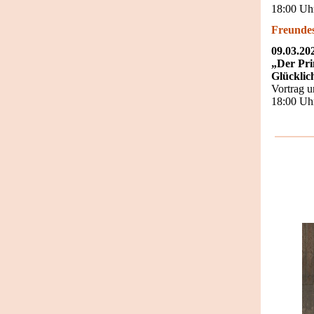
18:00 Uhr
Freundes
09.03.20
„Der Pri
Glücklic
Vortrag u
18:00 Uh