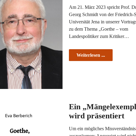
Am 21. März 2023 spricht Prof. Dr
Georg Schmidt von der Friedrich-S
Universität Jena in unserer Vortrag
zu dem Thema „Goethe – vom
Landespolitiker zum Kritiker…
Weiterlesen ...
Ein „Mängelexempl
wird präsentiert
Um ein mögliches Missverständnis
auszuräumen: Angezeigt wird nicht