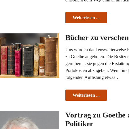
Weiterlesen ...
Bücher zu versche
Uns wurden dankenswerterweise 
zu Goethe angeboten. Die Besitzeri
gern bereit, sie gegen die Erstattun
Portokosten abzugeben. Wenn in d
folgenden Auflistung etwas…
Weiterlesen ...
Vortrag zu Goethe 
Politiker